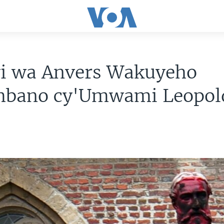
i wa Anvers Wakuyeho
mbano cy'Umwami Leopold