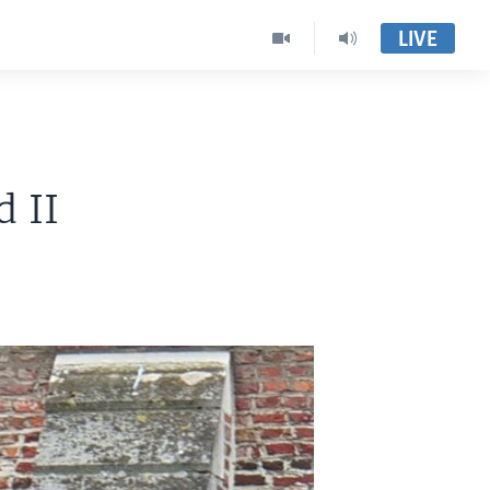
LIVE
 II