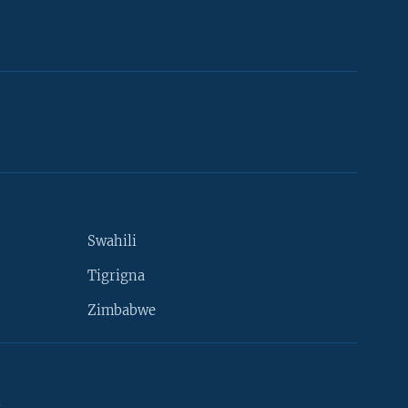
Swahili
Tigrigna
Zimbabwe