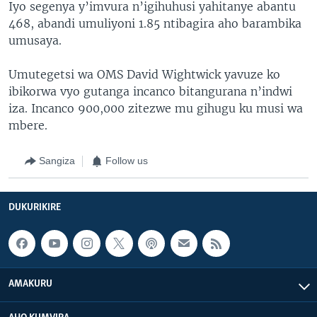
Iyo segenya y’imvura n’igihuhusi yahitanye abantu
468, abandi umuliyoni 1.85 ntibagira aho barambika
umusaya.
Umutegetsi wa OMS David Wightwick yavuze ko
ibikorwa vyo gutanga incanco bitangurana n’indwi
iza. Incanco 900,000 zitezwe mu gihugu ku musi wa
mbere.
Sangiza
Follow us
DUKURIKIRE
AMAKURU