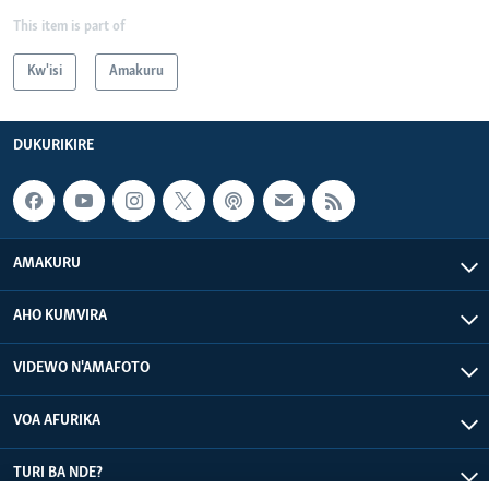
This item is part of
Kw'isi
Amakuru
DUKURIKIRE
AMAKURU
AHO KUMVIRA
VIDEWO N'AMAFOTO
VOA AFURIKA
TURI BA NDE?