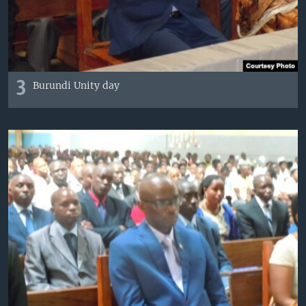
3
Burundi Unity day