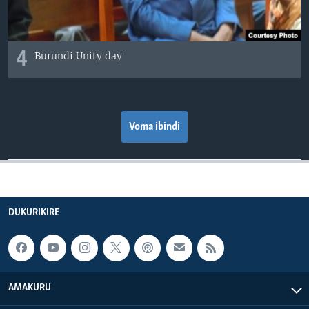
4
Burundi Unity day
Voma ibindi
DUKURIKIRE
AMAKURU