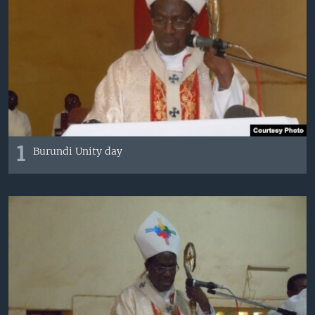
1
Burundi Unity day