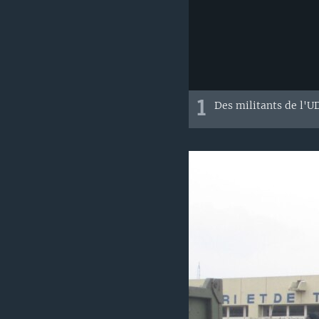
1
Des militants de l'U