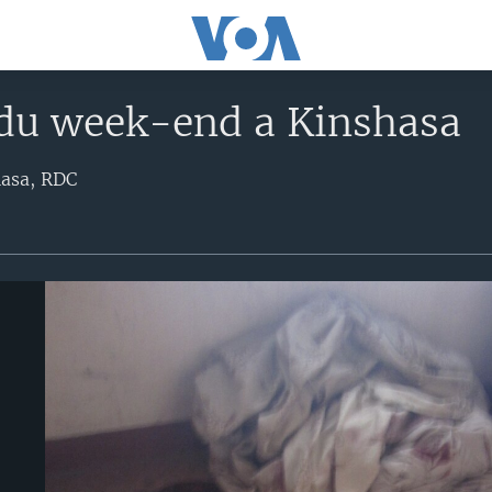
 du week-end a Kinshasa
hasa, RDC