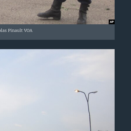
olas Pinault VOA