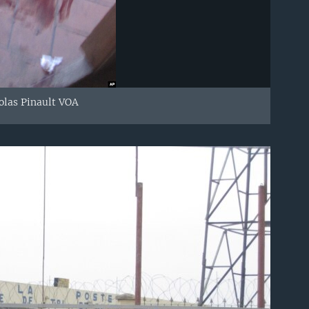
olas Pinault VOA